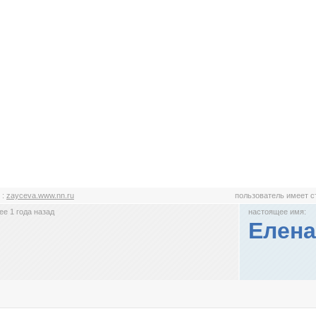
@
:
zayceva.www.nn.ru
пользователь имеет 
е 1 года назад
настоящее имя:
Елена