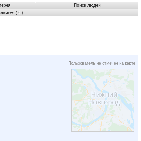
лерея
Поиск людей
равится
( 9 )
Пользователь не отмечен на карте