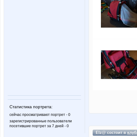
Статистика портрета:
сейчас просматривают портрет - 0
зарегистрированные пользователи
посетившие портрет за 7 дней - 0
Elz@ состоит в
клуб